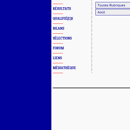
RÉSULTATS
QUALIFIÉ(E)S
BILANS
SÉLECTIONS
FORUM
LIENS
MÉDIATHÈQUE