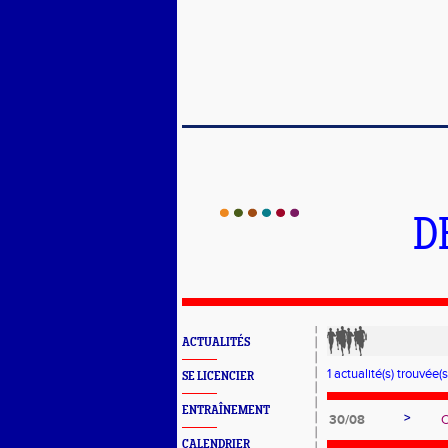
D
ACTUALITÉS
1 actualité(s) trouvée(s
SE LICENCIER
ENTRAÎNEMENT
>
30/08
C
CALENDRIER