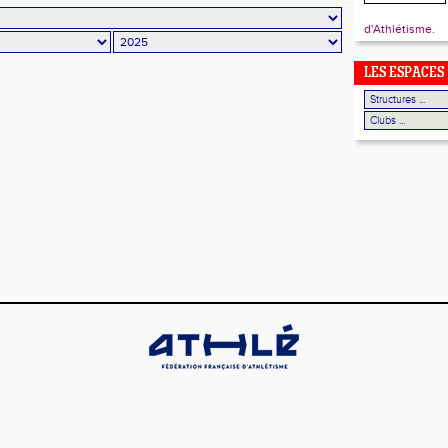
d'Athlétisme.
LES ESPACES