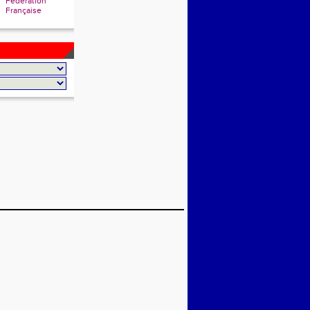
Fédération
Française