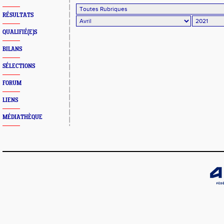
RÉSULTATS
QUALIFIÉ(E)S
BILANS
SÉLECTIONS
FORUM
LIENS
MÉDIATHÈQUE