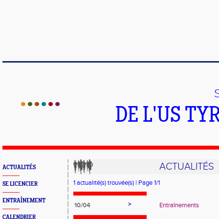
DE L'US T
ACTUALITÉS
ACTUALITÉS
1 actualité(s) trouvée(s) | Page 1/1
SE LICENCIER
ENTRAÎNEMENT
>
10/04
Entraînements
CALENDRIER