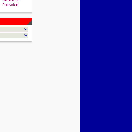
Fédération
Française