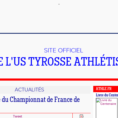
SITE OFFICIEL
E L'US TYROSSE ATHLÉT
ACTUALITÉS
ATHLE.FR
Livre du Cente
le du Championnat de France de
Tweet