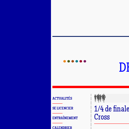
D
ACTUALITÉS
1/4 de fina
SE LICENCIER
Cross
ENTRAÎNEMENT
CALENDRIER