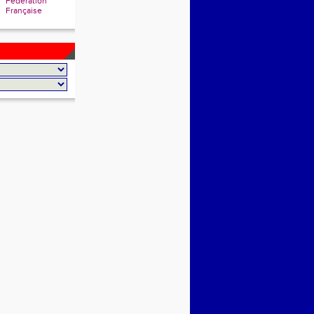
Fédération
Française