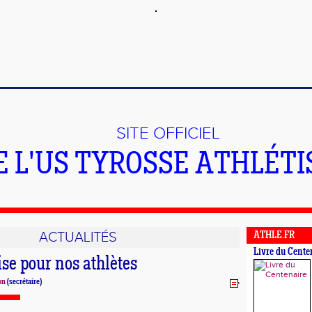
SITE OFFICIEL
E L'US TYROSSE ATHLÉT
ACTUALITÉS
ATHLE.FR
Livre du Cente
rise pour nos athlètes
on
(secrétaire)